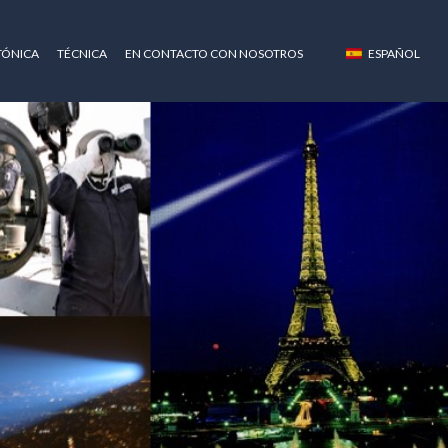
TÓNICA
TÉCNICA
EN CONTACTO CON NOSOTROS
ESPAÑOL