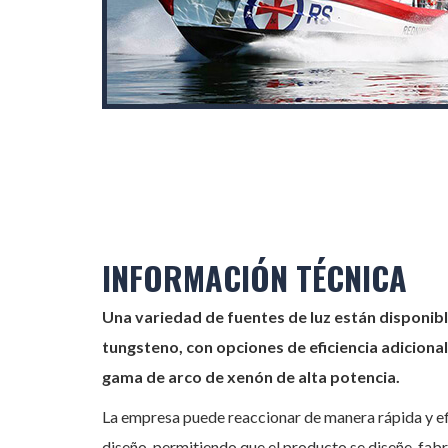
INFORMACIÓN TÉCNICA
Una variedad de fuentes de luz están disponib
tungsteno, con opciones de eficiencia adiciona
gama de arco de xenón de alta potencia.
La empresa puede reaccionar de manera rápida y ef
diseño, permitiendo que el producto se diseñe, fabr