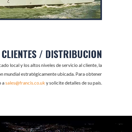
CLIENTES / DISTRIBUCION
do local y los altos niveles de servicio al cliente, la
ón mundial estratégicamente ubicada. Para obtener
o a
sales@francis.co.uk
y solicite detalles de su país.