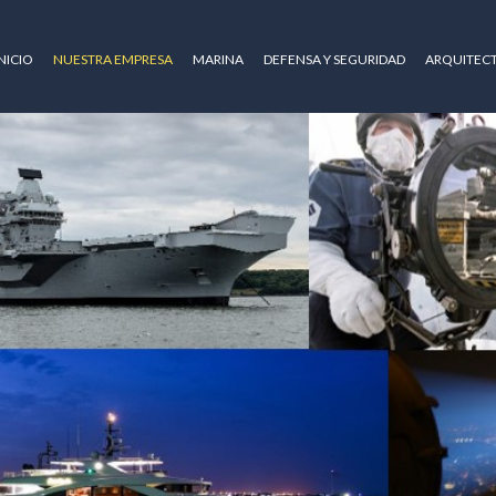
NICIO
NUESTRA EMPRESA
MARINA
DEFENSA Y SEGURIDAD
ARQUITEC