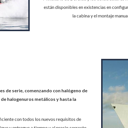
están disponibles en existencias en configu
la cabina y el montaje manual
les de serie, comenzando con halógeno de
l de halogenuros metálicos y hasta la
iciente con todos los nuevos requisitos de
ique y entregue a tiempo y al precio correcto.