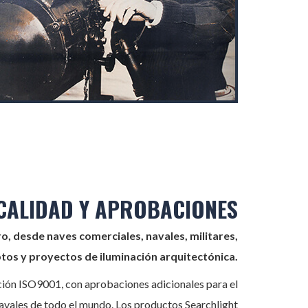
CALIDAD Y APROBACIONES
ro, desde naves comerciales, navales, militares,
tos y proyectos de iluminación arquitectónica.
ión ISO9001, con aprobaciones adicionales para el
avales de todo el mundo. Los productos Searchlight