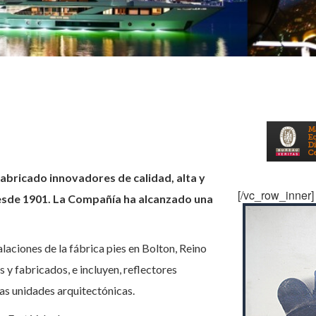
abricado innovadores de calidad, alta y
[/vc_row_inner]
esde 1901.
La Compañía ha alcanzado una
aciones de la fábrica pies en Bolton, Reino
y fabricados, e incluyen, reflectores
 las unidades arquitectónicas.