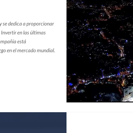
 y se dedica a proporcionar
Invertir en las últimas
compañía está
zgo en el mercado mundial.